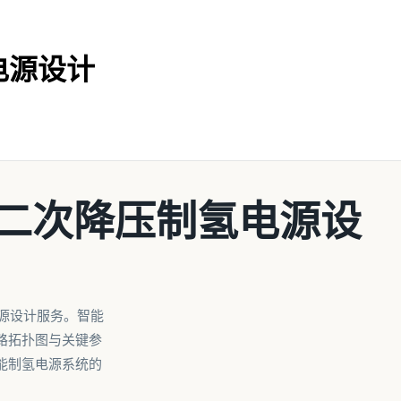
氢电源设计
WM二次降压制氢电源设
氢电源设计服务。智能
路拓扑图与关键参
能制氢电源系统的