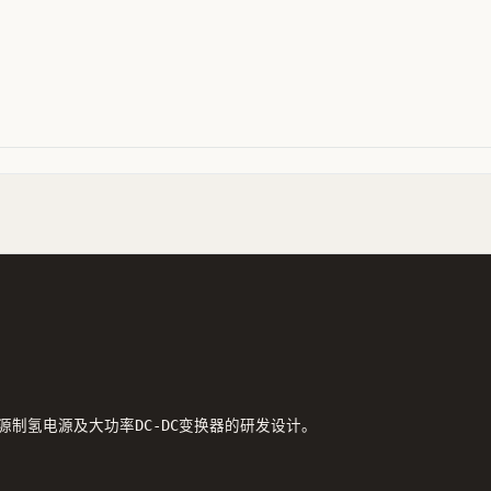
制氢电源及大功率DC-DC变换器的研发设计。
