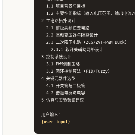
  1.1 项目背景与目标

  1.2 主要性能指标（输入电压范围、输出电流/电压、效率目标）

2 主电路拓扑设计

  2.1 前级高频逆变电路

  2.2 高频变压器与隔离设计

  2.3 二次降压电路 (ZCS/ZVT-PWM Buck)

    2.3.1 软开关辅助网络设计

3 控制系统设计

  3.1 PWM调制策略

  3.2 闭环控制算法 (PID/Fuzzy)

4 关键元器件选型

  4.1 开关管与二极管

  4.2 谐振电感与电容

5 仿真与实验验证建议

{user_input}