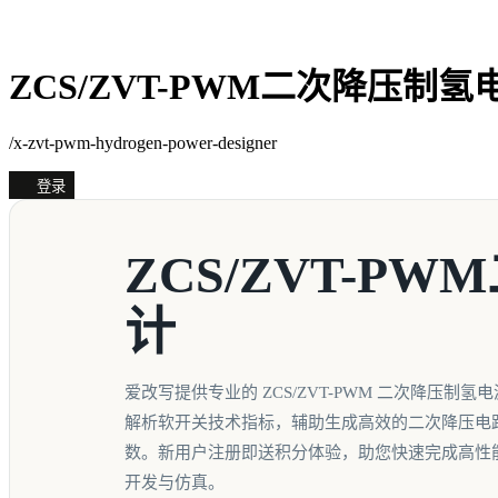
ZCS/ZVT-PWM二次降压制
/x-zvt-pwm-hydrogen-power-designer
登录
ZCS/ZVT-P
计
爱改写提供专业的 ZCS/ZVT-PWM 二次降压制
解析软开关技术指标，辅助生成高效的二次降压电
数。新用户注册即送积分体验，助您快速完成高性
开发与仿真。