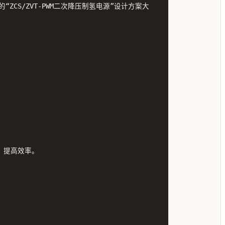
S/ZVT-PWM二次降压制氢电源”设计方案大
，提高效率。
