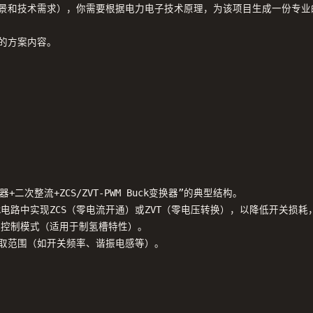
和技术需求），你需要根据电力电子技术原理，为该项目生成一份专业的“ZC
方案内容。

二次整流+ZCS/ZVT-PWM Buck变换器”的典型结构。

ck电路中实现ZCS（零电流开通）或ZVT（零电压转换），以降低开关损耗
恒压控制模式（适用于制氢槽特性）。

选取范围（如开关频率、谐振电感等）。
