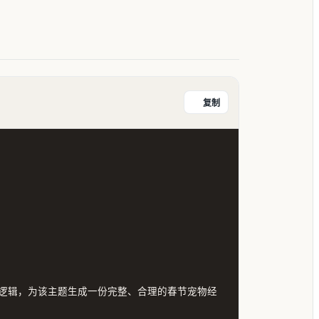
复制
逻辑，为该主题生成一份完整、合理的春节宠物经