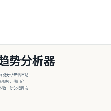
济趋势分析器
智能分析宠物市场
场规模、热门产
体验，助您把握宠