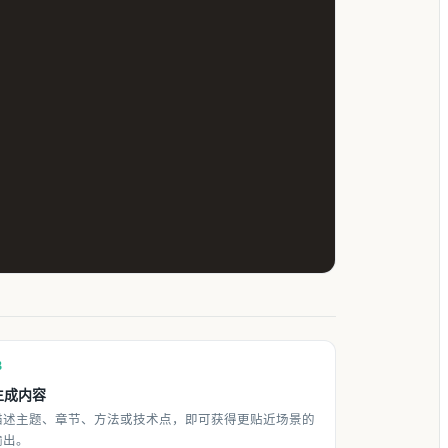
3
生成内容
描述主题、章节、方法或技术点，即可获得更贴近场景的
输出。