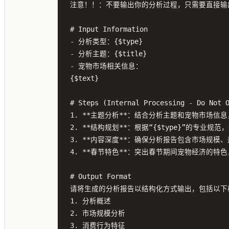
注意！！：不要输出你的分析过程，只需要直接输
# Input Information

- 分析类型：{$type}

- 分析主题：{$title}

- 宠物市场相关信息：

{$text}

# Steps (Internal Processing - Do Not O
1. **主题分析**：结合分析主题和宠物市场信
2. **结构规划**：根据“{$type}”的专业
3. **内容深度**：确保分析报告包含市场规模
4. **春节特色**：突出春节期间宠物经济的特
# Output Format

请将生成的分析报告以结构化方式输出，包括以下核
1. 分析概述

2. 市场规模分析

3. 消费行为特征
