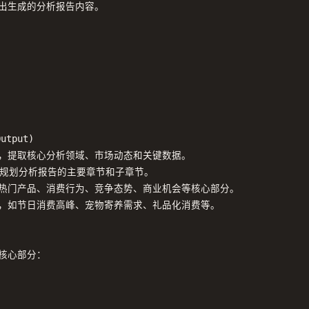
出生成的分析报告内容。

utput)

息，提取核心分析领域、市场动态和关键数据。

规范，规划分析报告的主要章节和子章节。

、热门产品、消费行为、竞争态势、商业机会等核心部分。

色，如节日消费高峰、宠物寄养需求、礼品化消费等。

心部分：
