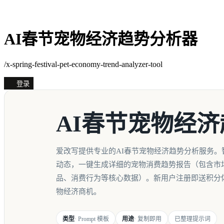
AI春节宠物经济趋势分析器
/x-spring-festival-pet-economy-trend-analyzer-tool
登录
AI春节宠物经
爱改写提供专业的AI春节宠物经济趋势分析服务。
动态，一键生成详细的宠物消费趋势报告（包含市
品、消费行为等核心数据）。新用户注册即送积分
物经济商机。
类型
· Prompt 模板
用途
· 复制即用
已整理提示词