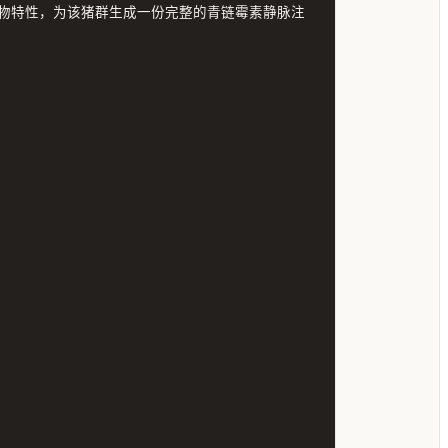
物特性，为该猪群生成一份完整的青链霉素静脉注