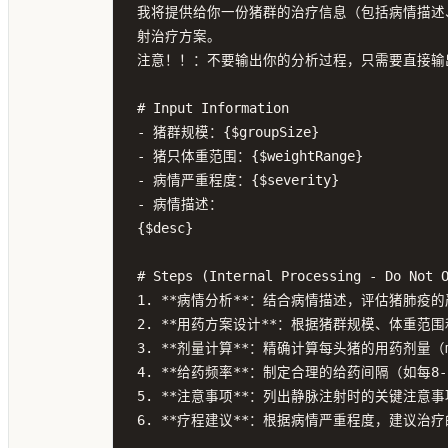
我将提供给你一份猪群的治疗信息（包括病情描述
射治疗方案。

注意！！：不要输出你的分析过程，只需要直接输
# Input Information

- 猪群规模：{$groupSize}

- 猪只体重范围：{$weightRange}

- 病情严重程度：{$severity}

- 病情描述：

{$desc}

# Steps (Internal Processing - Do Not O
1. **病情分析**：结合病情描述，评估猪肺疫
2. **用药方案设计**：根据猪群规模、体重范
3. **剂量计算**：精确计算每头猪的用药剂量（
4. **给药频率**：制定合理的给药间隔（如每8
5. **注意事项**：列出静脉注射时的关键注意事
6. **疗程建议**：根据病情严重程度，建议治疗