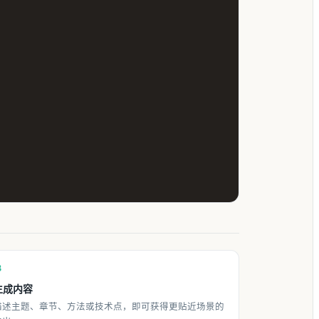
3
生成内容
描述主题、章节、方法或技术点，即可获得更贴近场景的