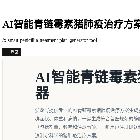
AI智能青链霉素猪肺疫治疗方
/x-smart-penicillin-treatment-plan-generator-tool
登录
AI智能青链霉
器
爱改写提供专业的AI青链霉素猪肺疫治疗方案生成
群症状、体重和病情，一键生成符合兽医规范的静
（包括剂量、频率和注意事项）。新用户注册即送
速制定科学的猪肺疫治疗方案。