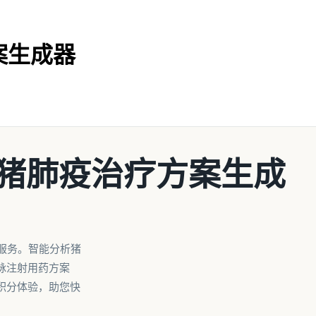
案生成器
素猪肺疫治疗方案生成
服务。智能分析猪
脉注射用药方案
积分体验，助您快