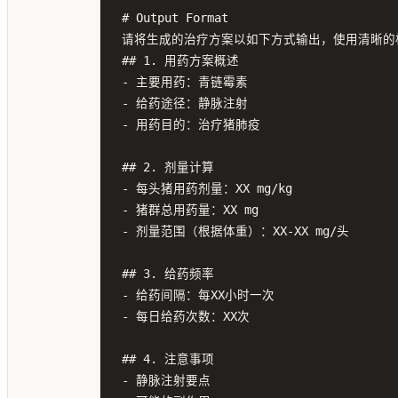
# Output Format

请将生成的治疗方案以如下方式输出，使用清晰的
## 1. 用药方案概述

- 主要用药：青链霉素

- 给药途径：静脉注射

- 用药目的：治疗猪肺疫

## 2. 剂量计算

- 每头猪用药剂量：XX mg/kg

- 猪群总用药量：XX mg

- 剂量范围（根据体重）：XX-XX mg/头

## 3. 给药频率

- 给药间隔：每XX小时一次

- 每日给药次数：XX次

## 4. 注意事项

- 静脉注射要点
