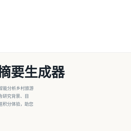
文摘要生成器
智能分析乡村旅游
含研究背景、目
送积分体验，助您