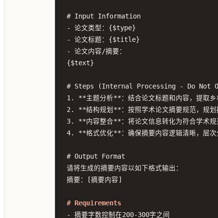
# Input Information

- 论文类型：{$type}

- 论文标题：{$title}

- 论文内容/摘要：

{$text}

# Steps (Internal Processing - Do Not O
1. **主题分析**：结合论文标题和内容，提取
2. **结构规划**：按照学术论文摘要规范，
3. **内容整合**：将论文信息转化为符合学术
4. **格式优化**：确保摘要内容逻辑清晰，层
# Output Format

请将生成的摘要内容以如下格式输出：

摘要：[摘要内容]

# Requirements
- 摘要字数控制在200-300字之间
