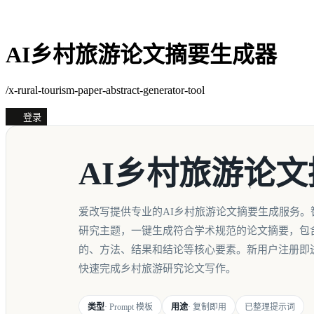
AI乡村旅游论文摘要生成器
/x-rural-tourism-paper-abstract-generator-tool
登录
AI乡村旅游论
爱改写提供专业的AI乡村旅游论文摘要生成服务。
研究主题，一键生成符合学术规范的论文摘要，包
的、方法、结果和结论等核心要素。新用户注册即
快速完成乡村旅游研究论文写作。
类型
· Prompt 模板
用途
· 复制即用
已整理提示词