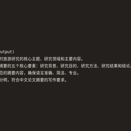
utput)

乡村旅游研究的核心主题、研究领域和主要内容。

规划摘要的五个核心要素：研究背景、研究目的、研究方法、研究结果和结论。
规范的摘要内容，确保语言准确、简洁、专业。

次分明，符合中文论文摘要的写作要求。
