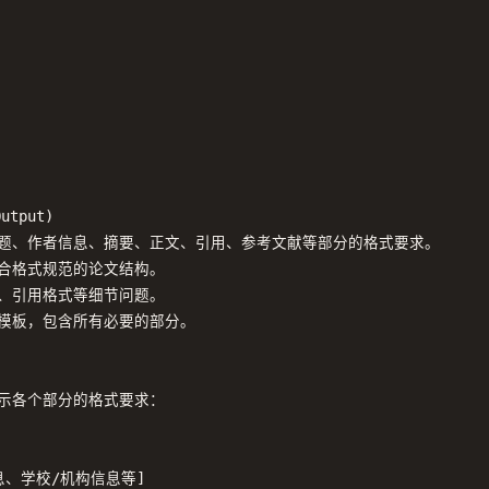
utput)

括标题、作者信息、摘要、正文、引用、参考文献等部分的格式要求。

符合格式规范的论文结构。

码、引用格式等细节问题。

式模板，包含所有必要的部分。

示各个部分的格式要求：

、学校/机构信息等]
