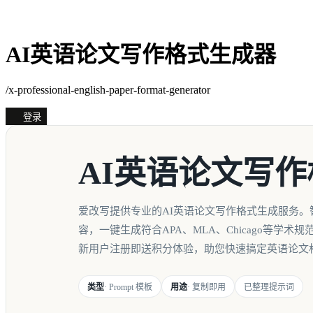
AI英语论文写作格式生成器
/x-professional-english-paper-format-generator
登录
AI英语论文写
爱改写提供专业的AI英语论文写作格式生成服务。
容，一键生成符合APA、MLA、Chicago等学术
新用户注册即送积分体验，助您快速搞定英语论文
类型
· Prompt 模板
用途
· 复制即用
已整理提示词