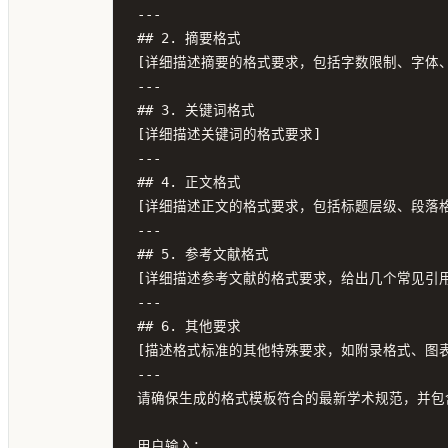
---

## 2. 摘要格式

[详细描述摘要的格式要求，包括字数限制、字体、
---

## 3. 关键词格式

[详细描述关键词的格式要求]

---

## 4. 正文格式

[详细描述正文的格式要求，包括标题层级、段落格
---

## 5. 参考文献格式

[详细描述参考文献的格式要求，给出几个常见引用
---

## 6. 其他要求

[描述格式标准的其他特殊要求，如附录格式、图表
---

请确保生成的格式模板符合的最新学术规范，并包