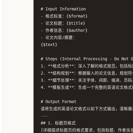
# Input Information

- 格式标准：{$format}

- 论文标题：{$title}

- 作者信息：{$author}

- 论文内容/摘要：

{$text}

# Steps (Internal Processing - Do Not O
1. **格式分析**：深入了解的格式规范，包
2. **结构规划**：根据输入的论文信息，规划
3. **细节处理**：关注字体、间距、缩进、页
4. **模板生成**：生成一个完整的英语论文格
# Output Format

请将生成的英语论文格式以如下方式输出，清晰展
---

## 1. 标题页格式

[详细描述标题页的格式要求，包括标题、作者信息