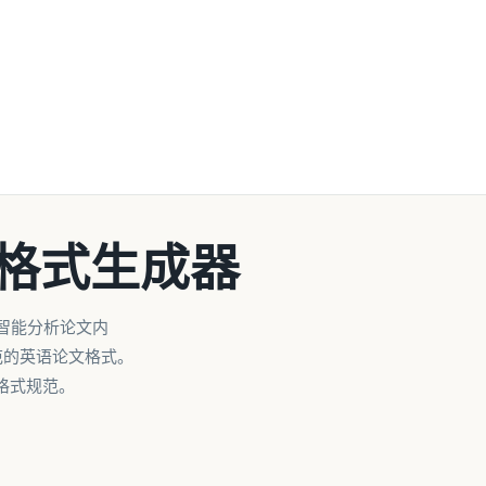
作格式生成器
智能分析论文内
规范的英语论文格式。
格式规范。