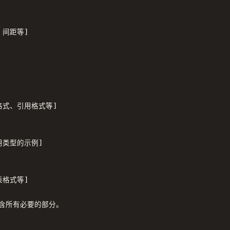
间距等]

式、引用格式等]

类型的示例]

格式等]

含所有必要的部分。
