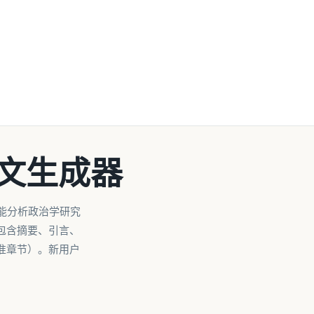
范文生成器
能分析政治学研究
包含摘要、引言、
准章节）。新用户
。