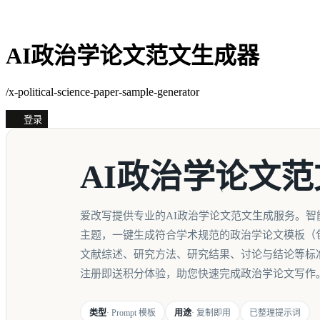
AI政治学论文范文生成器
/x-political-science-paper-sample-generator
登录
AI政治学论文
爱改写提供专业的AI政治学论文范文生成服务。智
主题，一键生成符合学术规范的政治学论文模板（
文献综述、研究方法、研究结果、讨论与结论等标
注册即送积分体验，助您快速完成政治学论文写作
类型
· Prompt 模板
用途
· 复制即用
已整理提示词