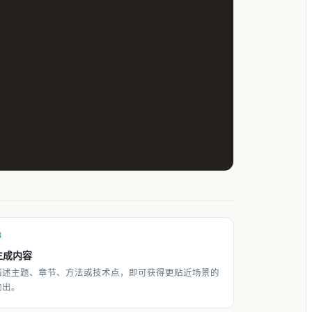
3
生成内容
描述主题、章节、方法或技术点，即可获得更贴近场景的
输出。