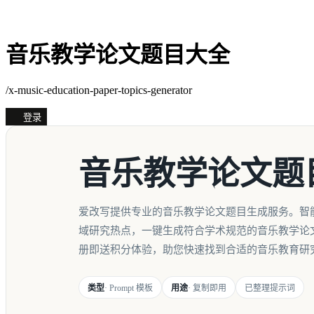
音乐教学论文题目大全
/x-music-education-paper-topics-generator
登录
音乐教学论文题
爱改写提供专业的音乐教学论文题目生成服务。智
域研究热点，一键生成符合学术规范的音乐教学论
册即送积分体验，助您快速找到合适的音乐教育研
类型
· Prompt 模板
用途
· 复制即用
已整理提示词