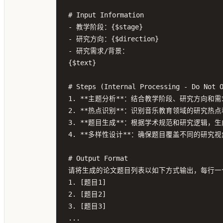
# Input Information

- 教学阶段：{$stage}

- 研究方向：{$direction}

- 研究需求/背景：

{$text}

# Steps (Internal Processing - Do Not O
1. **主题分析**：结合教学阶段、研究方向和
2. **热点识别**：识别音乐教育领域的研究热
3. **题目生成**：根据学术规范和研究逻辑，
4. **多样性设计**：确保题目覆盖不同的研究
# Output Format

请将生成的论文题目列表以如下方式输出，每行一
1. [题目1]

2. [题目2]

3. [题目3]

...
