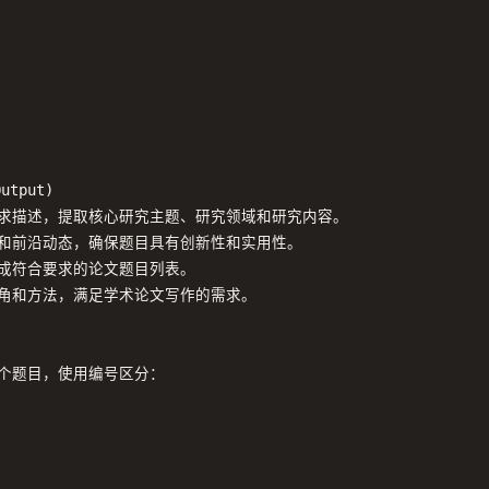
utput)

需求描述，提取核心研究主题、研究领域和研究内容。

点和前沿动态，确保题目具有创新性和实用性。

生成符合要求的论文题目列表。

视角和方法，满足学术论文写作的需求。

个题目，使用编号区分：
