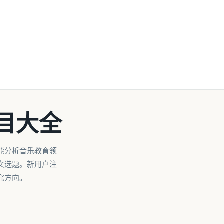
目大全
能分析音乐教育领
文选题。新用户注
究方向。