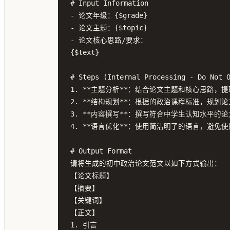
# Input Information

- 论文年级：{$grade}

- 论文主题：{$topic}

- 论文核心思路/要求：

{$text}

# Steps (Internal Processing - Do Not O
1. **主题分析**：结合论文主题和核心思路，
2. **结构规划**：根据的政治课程标准，规划
3. **内容撰写**：撰写符合中学生认知水平的
4. **语言优化**：使用简洁明了的语言，避免
# Output Format

请将生成的初中政治论文范文以如下方式输出：

【论文标题】

【摘要】

【关键词】

【正文】

1. 引言
