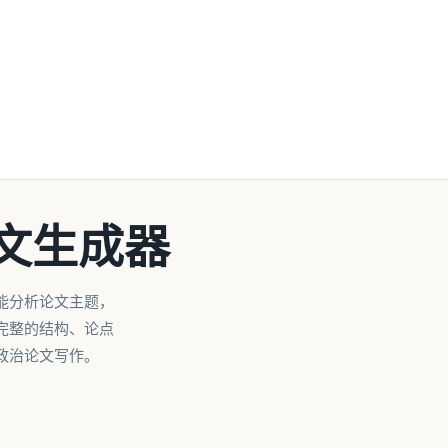
文生成器
能分析论文主题，
完整的结构、论点
政治论文写作。