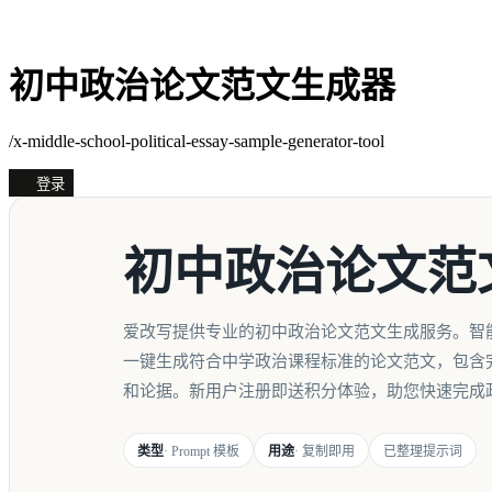
初中政治论文范文生成器
/x-middle-school-political-essay-sample-generator-tool
登录
初中政治论文范
爱改写提供专业的初中政治论文范文生成服务。智
一键生成符合中学政治课程标准的论文范文，包含
和论据。新用户注册即送积分体验，助您快速完成
类型
· Prompt 模板
用途
· 复制即用
已整理提示词