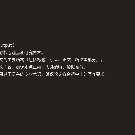
utput)

提取核心观点和研究内容。

论文的主要结构（包括标题、引言、正文、结论等部分）。

论文内容，确保观点正确、思路清晰、论据充分。

使用过于复杂的专业术语，确保论文符合初中生的写作要求。
