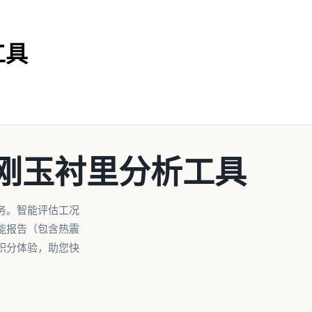
工具
刚玉衬里分析工具
务。智能评估工况
能报告（包含热震
积分体验，助您快