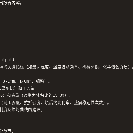
报告内容。

utput)

作环境的关键指标（如最高温度、温度波动频率、机械磨损、化学侵蚀介质）。
标（耐压强度、抗折强度、烧后线变化率、热震稳定性次数）。

护制度及烘烤曲线的建议。

章节：
