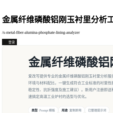
金属纤维磷酸铝刚玉衬里分析
/x-metal-fiber-alumina-phosphate-lining-analyzer
登录
金属纤维磷酸铝
爱改写提供专业的金属纤维磷酸铝刚玉衬里分析服
环境与材料配比，一键生成符合工业标准的衬里性
稳定性、抗折强度及施工建议）。新用户注册即送
速搞定高温工业炉衬的选型与优化。
类型
· Prompt 模板
用途
· 复制即用
已整理提示词