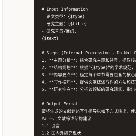
# Input Information

- 论文类型：{$type}

- 研究主题：{$title}

- 研究背景/目的：

{$text}

# Steps (Internal Processing - Do Not O
1. **主题分析**：结合研究主题和背景，提取
2. **结构规划**：根据“{$type}”的学术
3. **内容要点**：确定每个章节需要包含的核心
4. **写作技巧**：提供文献综述写作的方法和
5. **研究空白**：分析该领域的研究现状，指
# Output Format

请将生成的文献综述写作指导以如下方式输出，使
## 一、文献综述结构建议

1.1 引言

1.2 国内外研究现状
