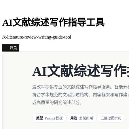
AI文献综述写作指导工具
/x-literature-review-writing-guide-tool
登录
AI文献综述写
爱改写提供专业的文献综述写作指导服务。智能分
符合学术规范的文献综述结构、内容框架和写作建
成高质量的研究综述部分。
类型
· Prompt 模板
用途
· 复制即用
已整理提示词