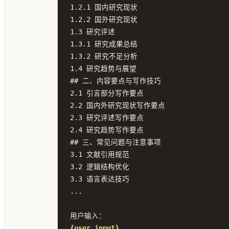
1.2.1 国内研究现状

1.2.2 国外研究现状

1.3 研究评述

1.3.1 研究成果总结

1.3.2 研究不足分析

1.4 研究趋势与展望

## 二、内容要点与写作技巧

2.1 引言部分写作要点

2.2 国内外研究现状写作要点

2.3 研究评述写作要点

2.4 研究趋势写作要点

## 三、常见问题与注意事项

3.1 文献引用规范

3.2 逻辑结构优化

3.3 语言表达技巧

...

{user_input}