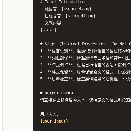
# Input Information

- 源语言：{$sourceLang}

- 目标语言：{$targetLang}

- 文献内容：

{$text}

# Steps (Internal Processing - Do Not O
1. **语言识别**：准确识别源语言的语法结构和
2. **词汇翻译**：精准翻译专业术语和常用词汇
3. **句式调整**：根据目标语言的表达习惯调
4. **格式保留**：尽量保留原文的格式、段落划
5. **质量检查**：检查翻译结果的准确性、可读
# Output Format

请直接输出翻译后的文本，保持原文的格式和段落结
{user_input}