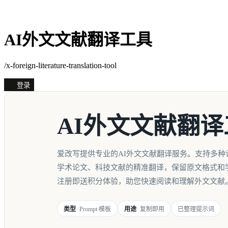
AI外文文献翻译工具
/x-foreign-literature-translation-tool
登录
AI外文文献翻译
爱改写提供专业的AI外文文献翻译服务。支持多种
学术论文、科技文献的精准翻译，保留原文格式和
注册即送积分体验，助您快速阅读和理解外文文献
类型
· Prompt 模板
用途
· 复制即用
已整理提示词