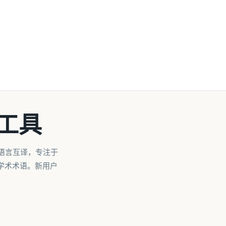
工具
语言互译，专注于
学术术语。新用户
。