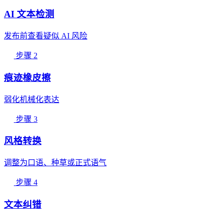
AI 文本检测
发布前查看疑似 AI 风险
步骤 2
痕迹橡皮擦
弱化机械化表达
步骤 3
风格转换
调整为口语、种草或正式语气
步骤 4
文本纠错