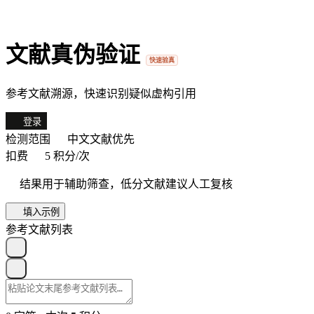
文献真伪验证
快速验真
参考文献溯源，快速识别疑似虚构引用
登录
检测范围
中文文献优先
扣费
5 积分/次
结果用于辅助筛查，低分文献建议人工复核
填入示例
参考文献列表