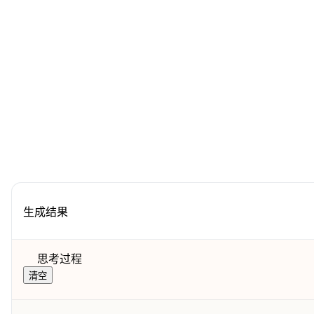
生成结果
思考过程
清空