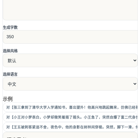
生成字数
选择风格
选择语言
示例
对【张三拿到了清华大学入学通知书，喜出望外！他高兴地跳起舞来，仿佛已经
对【小王对小梦表白，小梦却微笑着摇了摇头。小王急了，突然自爆了富二代身
对【王五被刺客紧追不舍，夜色中，他的身影在树林间穿梭。突然，脚下一滑，