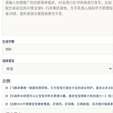
生成字数
选择语言
示例
对【飞鹤卓睿是一款超优质奶粉。它为宝宝打造全方位的成长呵护。富含众多关键
对【乐高积木拼搭可以让宝宝对积木更感兴趣，激发宝宝想象力和创造力～】用小
对【这款304不锈钢宝宝辅食餐盘，好清洗，好消毒，扛摔耐造，其次是价格是