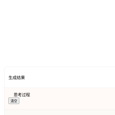
。
生成结果
思考过程
清空