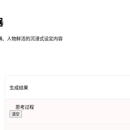
器
满、人物鲜活的沉浸式设定内容
生成结果
思考过程
清空