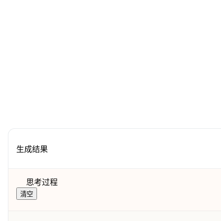
生成结果
思考过程
清空