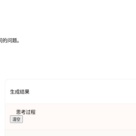
问的问题。
生成结果
思考过程
清空