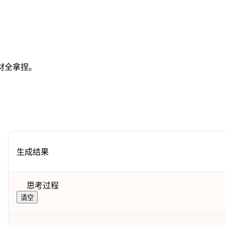
材全拿捏。
生成结果
思考过程
清空