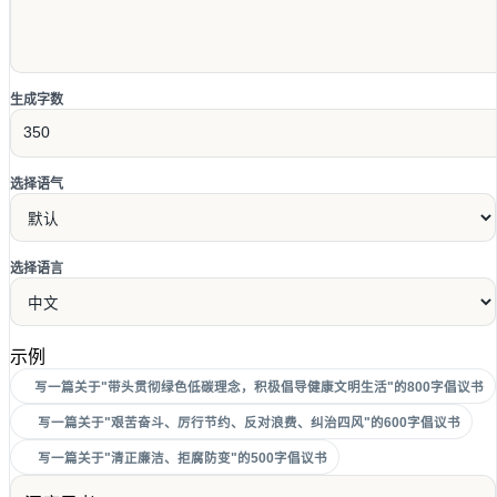
生成字数
选择语气
选择语言
示例
写一篇关于"带头贯彻绿色低碳理念，积极倡导健康文明生活"的800字倡议书
写一篇关于"艰苦奋斗、厉行节约、反对浪费、纠治四风"的600字倡议书
写一篇关于"清正廉洁、拒腐防变"的500字倡议书