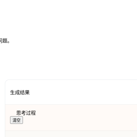
问题。
生成结果
思考过程
清空