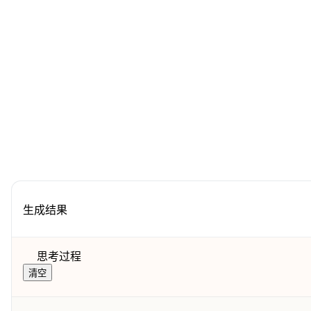
生成结果
思考过程
清空