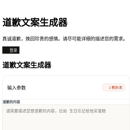
道歉文案生成器
真诚道歉，挽回珍贵的感情。请尽可能详细的描述您的需求。
登录
道歉文案生成器
输入参数
2 积分/次
道歉的内容